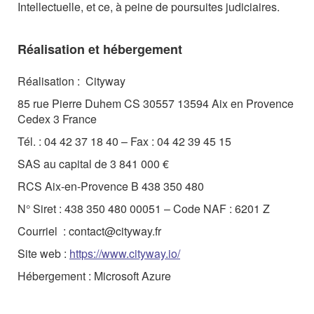
Intellectuelle, et ce, à peine de poursuites judiciaires.
Réalisation et hébergement
Réalisation :
Cityway
85 rue Pierre Duhem CS 30557 13594 Aix en Provence
Cedex 3 France
Tél. : 04 42 37 18 40 – Fax : 04 42 39 45 15
SAS au capital de 3 841 000 €
RCS Aix-en-Provence B 438 350 480
N° Siret : 438 350 480 00051 – Code NAF : 6201 Z
Courriel
: contact@cityway.fr
Site web :
https://www.cityway.io/
Hébergement : Microsoft Azure