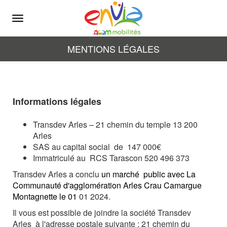
Menu
MENTIONS LÉGALES
Informations légales
Transdev Arles
–
21 chemin du temple 13 200
Arles
SAS au capital social
de
147 000€
Immatriculé au
RCS Tarascon 520 496 373
Transdev Arles
a conclu
un marché
public
avec La
Communauté d'agglomération Arles Crau Camargue
Montagnette
le 01
01 2024
.
Il vous est possible de joindre la société
Transdev
Arles
à l'adresse postale suivante :
21 chemin du